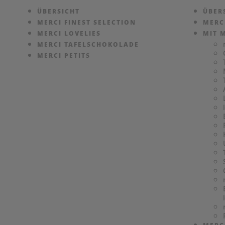
ÜBERSICHT
ÜBER
MERCI FINEST SELECTION
MERC
MERCI LOVELIES
MIT 
MERCI TAFELSCHOKOLADE
MERCI PETITS