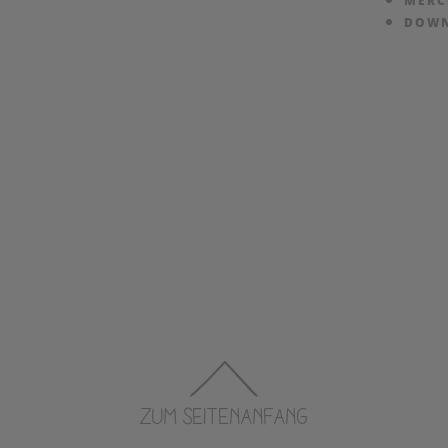
MERC
DOW
ZUM SEITENANFANG