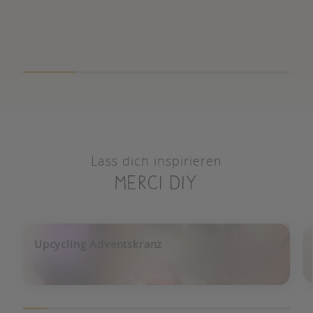
Lass dich inspirieren
merci diy
Upcycling Adventskranz