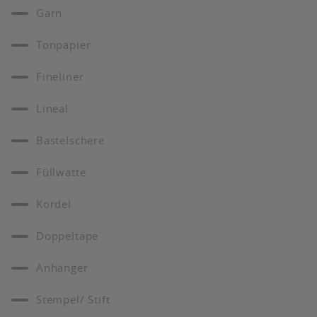
Garn
Tonpapier
Fineliner
Lineal
Bastelschere
Füllwatte
Kordel
Doppeltape
Anhänger
Stempel/ Stift