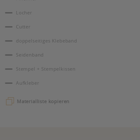
Locher
Cutter
doppelseitiges Klebeband
Seidenband
Stempel + Stempelkissen
Aufkleber
Materialliste kopieren